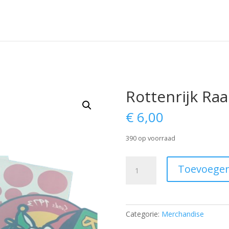
Rottenrijk Ra
€
6,00
390 op voorraad
Rottenrijk
Toevoegen
Raamstickers
aantal
Categorie:
Merchandise