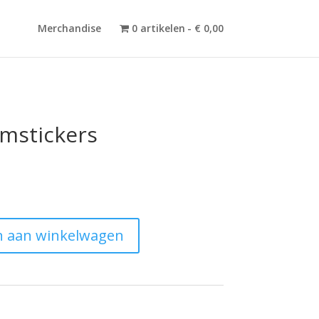
Merchandise
0 artikelen
€ 0,00
amstickers
 aan winkelwagen