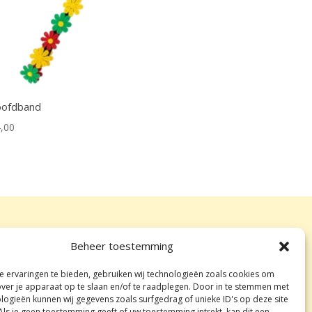
ofdband
,00
Beheer toestemming
Algemene voorwaarden
 ervaringen te bieden, gebruiken wij technologieën zoals cookies om
Privacy beleid
over je apparaat op te slaan en/of te raadplegen. Door in te stemmen met
Ruilen en retourneren
logieën kunnen wij gegevens zoals surfgedrag of unieke ID's op deze site
Als je geen toestemming geeft of uw toestemming intrekt, kan dit een