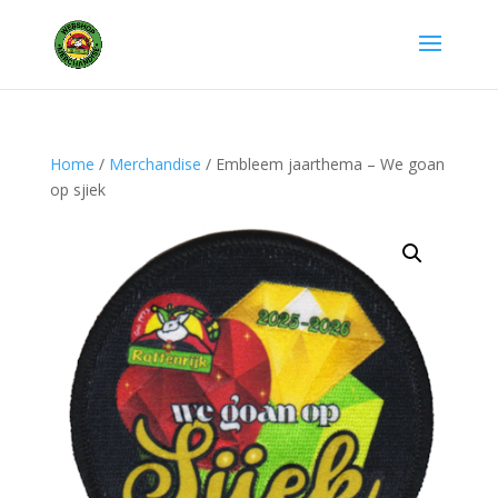
Home
/
Merchandise
/ Embleem jaarthema – We goan
op sjiek