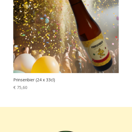
Prinsenbier (24 x 33cl)
€
75,60