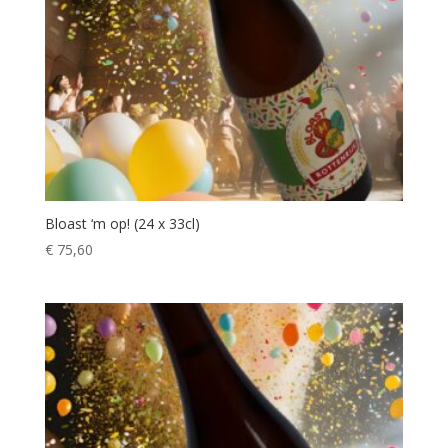
Bloast ‘m op! (24 x 33cl)
€
75,60