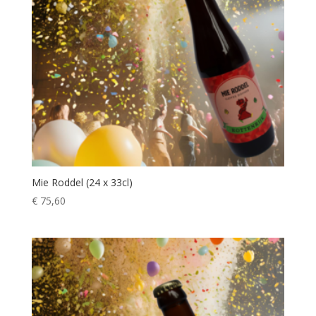
Mie Roddel (24 x 33cl)
€
75,60