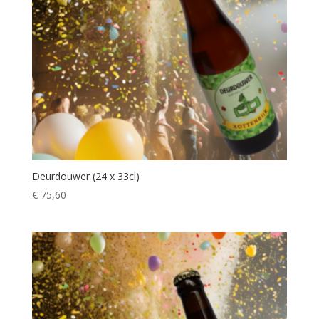
Deurdouwer (24 x 33cl)
€
75,60